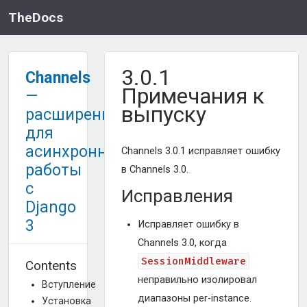
TheDocs
3.0.1
Channels
Примечания к
—
выпуску
расширение
для
асинхронной
Channels 3.0.1 исправляет ошибку
работы
в Channels 3.0.
с
Исправления
Django
3
Исправляет ошибку в
Channels 3.0, когда
SessionMiddleware
Contents
неправильно изолировал
Вступление
диапазоны per-instance.
Установка