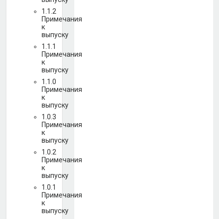
1.1.2
Примечания
к
выпуску
1.1.1
Примечания
к
выпуску
1.1.0
Примечания
к
выпуску
1.0.3
Примечания
к
выпуску
1.0.2
Примечания
к
выпуску
1.0.1
Примечания
к
выпуску