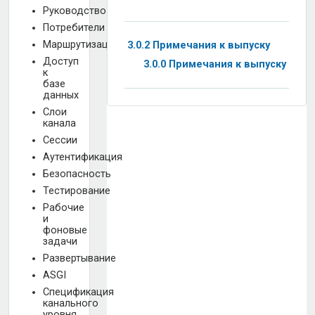
Руководство
Потребители
Маршрутизация
3.0.2 Примечания к выпуску
Доступ
3.0.0 Примечания к выпуску
к
базе
данных
Слои
канала
Сессии
Аутентификация
Безопасность
Тестирование
Рабочие
и
фоновые
задачи
Развертывание
ASGI
Спецификация
канального
уровня