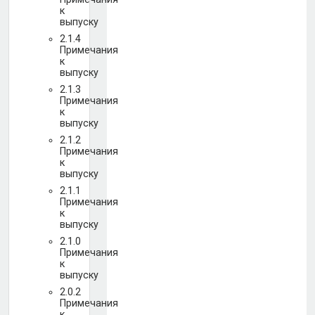
к
выпуску
2.1.4
Примечания
к
выпуску
2.1.3
Примечания
к
выпуску
2.1.2
Примечания
к
выпуску
2.1.1
Примечания
к
выпуску
2.1.0
Примечания
к
выпуску
2.0.2
Примечания
к