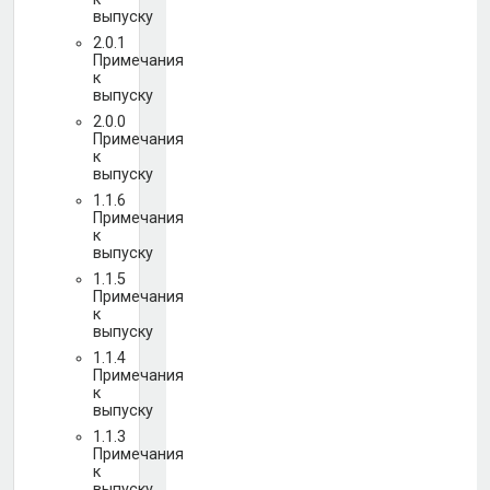
выпуску
2.0.1
Примечания
к
выпуску
2.0.0
Примечания
к
выпуску
1.1.6
Примечания
к
выпуску
1.1.5
Примечания
к
выпуску
1.1.4
Примечания
к
выпуску
1.1.3
Примечания
к
выпуску