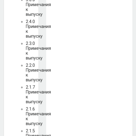
Примечания
к
выпуску
2.4.0
Примечания
к
выпуску
2.3.0
Примечания
к
выпуску
2.2.0
Примечания
к
выпуску
2.1.7
Примечания
к
выпуску
2.1.6
Примечания
к
выпуску
2.1.5
Примечания