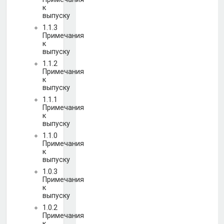
к
выпуску
1.1.3
Примечания
к
выпуску
1.1.2
Примечания
к
выпуску
1.1.1
Примечания
к
выпуску
1.1.0
Примечания
к
выпуску
1.0.3
Примечания
к
выпуску
1.0.2
Примечания
к