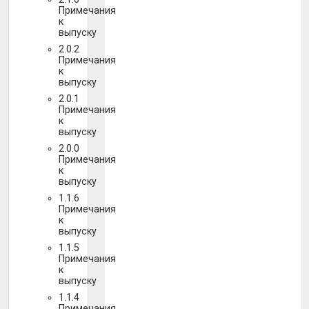
Примечания
к
выпуску
2.0.2
Примечания
к
выпуску
2.0.1
Примечания
к
выпуску
2.0.0
Примечания
к
выпуску
1.1.6
Примечания
к
выпуску
1.1.5
Примечания
к
выпуску
1.1.4
Примечания