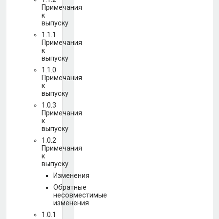
Примечания
к
выпуску
1.1.1
Примечания
к
выпуску
1.1.0
Примечания
к
выпуску
1.0.3
Примечания
к
выпуску
1.0.2
Примечания
к
выпуску
Изменения
Обратные
несовместимые
изменения
1.0.1