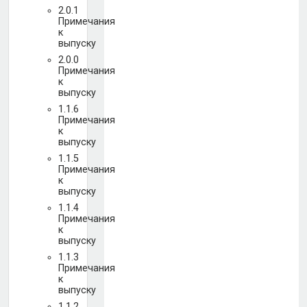
2.0.1
Примечания
к
выпуску
2.0.0
Примечания
к
выпуску
1.1.6
Примечания
к
выпуску
1.1.5
Примечания
к
выпуску
1.1.4
Примечания
к
выпуску
1.1.3
Примечания
к
выпуску
1.1.2