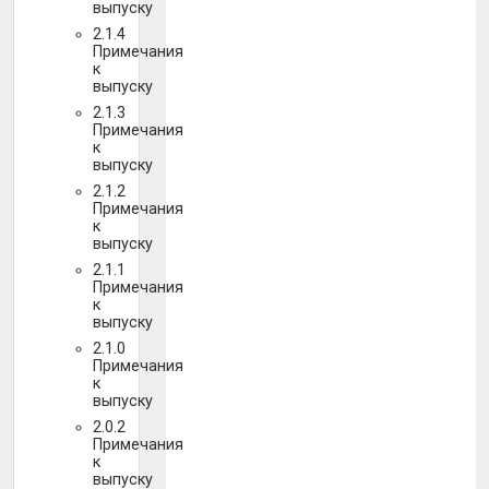
выпуску
2.1.4
Примечания
к
выпуску
2.1.3
Примечания
к
выпуску
2.1.2
Примечания
к
выпуску
2.1.1
Примечания
к
выпуску
2.1.0
Примечания
к
выпуску
2.0.2
Примечания
к
выпуску