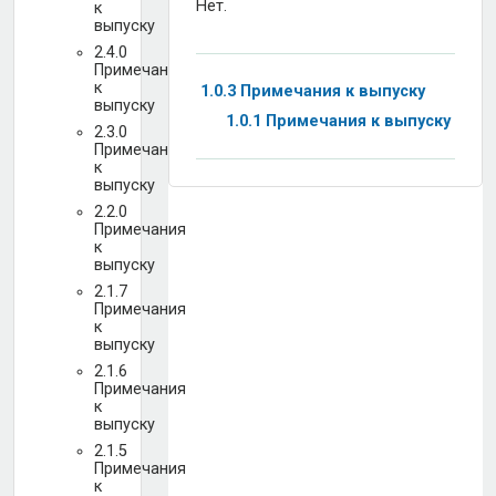
Нет.
к
выпуску
2.4.0
Примечания
к
1.0.3 Примечания к выпуску
выпуску
1.0.1 Примечания к выпуску
2.3.0
Примечания
к
выпуску
2.2.0
Примечания
к
выпуску
2.1.7
Примечания
к
выпуску
2.1.6
Примечания
к
выпуску
2.1.5
Примечания
к