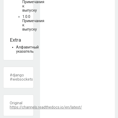
Примечания
к
выпуску
1.0.0
Примечания
к
выпуску
Extra
Алфавитный
указатель
#django
#websockets
Original
https://channels.readthedocs.io/en/latest/